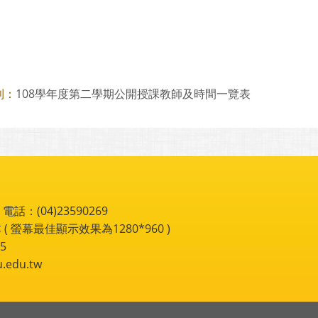
108學年度第二學期公開授課教師及時間一覽表
則：
：(04)23590269
 ( 螢幕最佳顯示效果為1280*960 )
5
du.tw