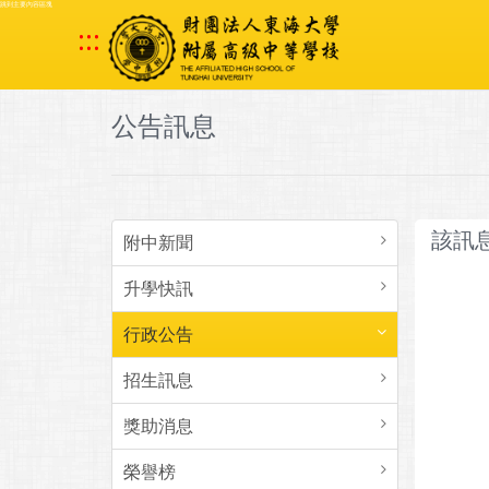
跳到主要內容區塊
:::
公告訊息
該訊
附中新聞
升學快訊
行政公告
招生訊息
獎助消息
榮譽榜