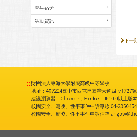
學生宿舍
活動資訊
下一
:::
財團法人東海大學附屬高級中等學校
地址：407224臺中市西屯區臺灣大道四段1727號 電話
建議瀏覽器：Chrome，Firefox，IE10.0以上版本
校園安全、霸凌、性平事件申訴專線 04-2350454
校園安全、霸凌、性平事件申訴信箱 angow@thu.e