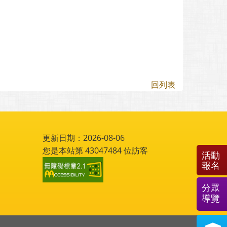
回列表
更新日期：2026-08-06
您是本站第
43047484
位訪客
活動
報名
分眾
導覽