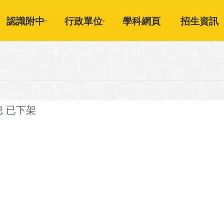
認識附中
行政單位
學科網頁
招生資訊
息 已下架